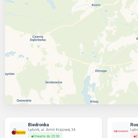
Biedronka
Ro
Lębork, ul. Armii Krajowej 34
Lębo
Otwarte do 23:30
Z