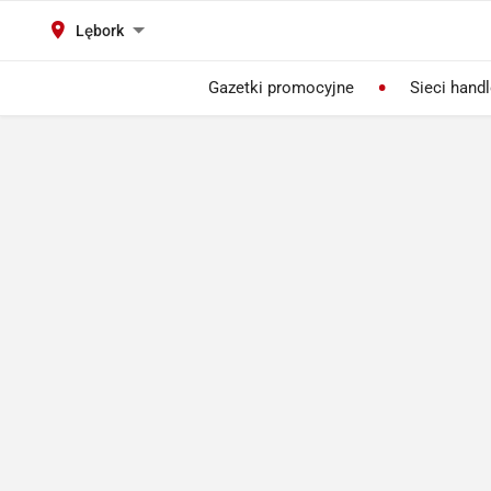
Lębork
Gazetki promocyjne
Sieci hand