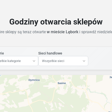
Godziny otwarcia sklepów
re sklepy są teraz otwarte
w mieście Lębork
i sprawdź niedzie
rie
Sieci handlowe
tkie kategorie
Wszystkie sieci