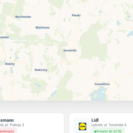
ssmann
Lidl
rk, pl. Pokoju 3
Lębork, ul. Toruńska 6
amknięte
Otwarte do 22:00