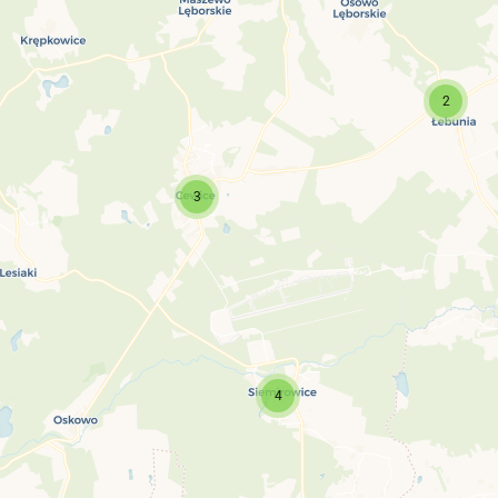
2
3
4