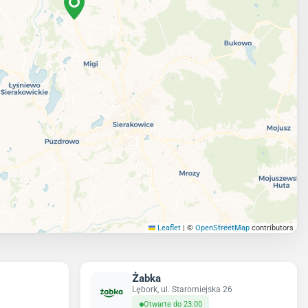
Leaflet
|
©
OpenStreetMap
contributors
Żabka
Lębork, ul. Staromiejska 26
Otwarte do 23:00