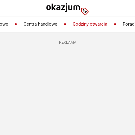
lowe
Centra handlowe
Godziny otwarcia
Porad
REKLAMA