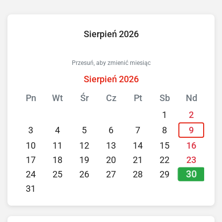
Sierpień 2026
Przesuń, aby zmienić miesiąc
Sierpień 2026
Pn
Wt
Śr
Cz
Pt
Sb
Nd
1
2
3
4
5
6
7
8
9
10
11
12
13
14
15
16
17
18
19
20
21
22
23
30
24
25
26
27
28
29
31