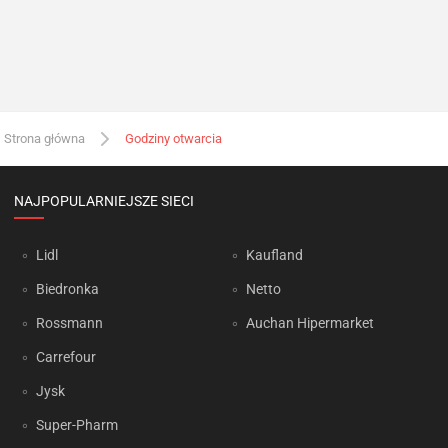
Strona główna
Godziny otwarcia
NAJPOPULARNIEJSZE SIECI
Lidl
Kaufland
Biedronka
Netto
Rossmann
Auchan Hipermarket
Carrefour
Jysk
Super-Pharm