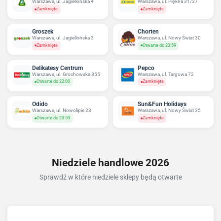
Warszawa, ul. Jagiellońska 4
Warszawa, ul. Piękna 31/37
Zamknięte
Zamknięte
Groszek
Chorten
Warszawa, ul. Jagiellońska 3
Warszawa, ul. Nowy Świat 30
Zamknięte
Otwarte do 23:59
Delikatesy Centrum
Pepco
Warszawa, ul. Grochowska 355
Warszawa, ul. Targowa 72
Otwarte do 22:00
Zamknięte
Odido
Sun&Fun Holidays
Warszawa, ul. Nowolipie 23
Warszawa, ul. Nowy Świat 35
Otwarte do 23:59
Zamknięte
Niedziele handlowe 2026
Sprawdź w które niedziele sklepy będą otwarte