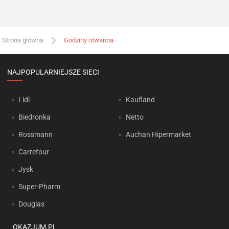
Strona główna
Godziny otwarcia
NAJPOPULARNIEJSZE SIECI
Lidl
Kaufland
Biedronka
Netto
Rossmann
Auchan Hipermarket
Carrefour
Jysk
Super-Pharm
Douglas
OKAZJUM.PL