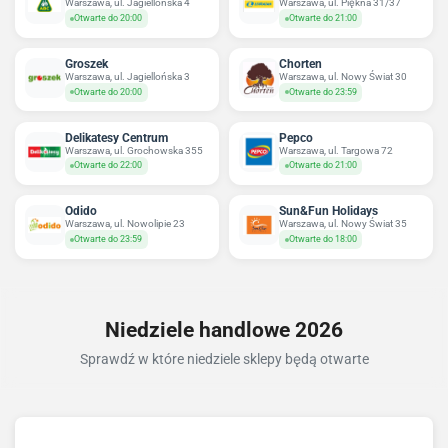
Warszawa, ul. Jagiellońska 4
Warszawa, ul. Piękna 31/37
Otwarte do 20:00
Otwarte do 21:00
Groszek
Chorten
Warszawa, ul. Jagiellońska 3
Warszawa, ul. Nowy Świat 30
Otwarte do 20:00
Otwarte do 23:59
Delikatesy Centrum
Pepco
Warszawa, ul. Grochowska 355
Warszawa, ul. Targowa 72
Otwarte do 22:00
Otwarte do 21:00
Odido
Sun&Fun Holidays
Warszawa, ul. Nowolipie 23
Warszawa, ul. Nowy Świat 35
Otwarte do 23:59
Otwarte do 18:00
Niedziele handlowe 2026
Sprawdź w które niedziele sklepy będą otwarte