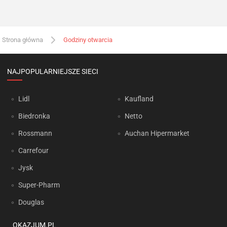
Strona główna
Godziny otwarcia
NAJPOPULARNIEJSZE SIECI
Lidl
Kaufland
Biedronka
Netto
Rossmann
Auchan Hipermarket
Carrefour
Jysk
Super-Pharm
Douglas
OKAZJUM.PL