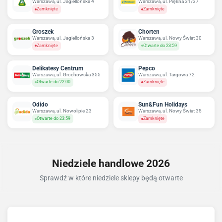
Warszawa, ul. Jagiellońska 4
Warszawa, ul. Piękna 31/37
Zamknięte
Zamknięte
Groszek
Chorten
Warszawa, ul. Jagiellońska 3
Warszawa, ul. Nowy Świat 30
Zamknięte
Otwarte do 23:59
Delikatesy Centrum
Pepco
Warszawa, ul. Grochowska 355
Warszawa, ul. Targowa 72
Otwarte do 22:00
Zamknięte
Odido
Sun&Fun Holidays
Warszawa, ul. Nowolipie 23
Warszawa, ul. Nowy Świat 35
Otwarte do 23:59
Zamknięte
Niedziele handlowe 2026
Sprawdź w które niedziele sklepy będą otwarte