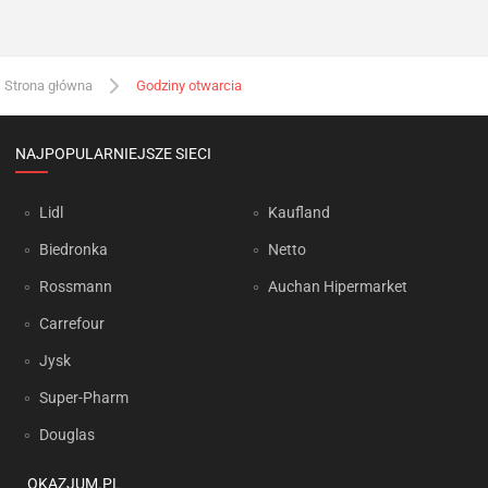
Strona główna
Godziny otwarcia
NAJPOPULARNIEJSZE SIECI
Lidl
Kaufland
Biedronka
Netto
Rossmann
Auchan Hipermarket
Carrefour
Jysk
Super-Pharm
Douglas
OKAZJUM.PL