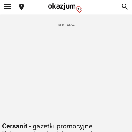
REKLAMA
Cersanit
- gazetki promocyjne