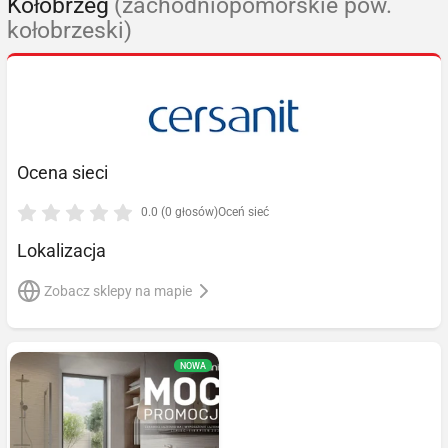
Kołobrzeg
(zachodniopomorskie pow.
kołobrzeski)
Ocena sieci
0.0 (0 głosów)
Oceń sieć
Lokalizacja
Zobacz sklepy na mapie
NOWA