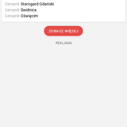
Cersanit
Starogard Gdański
Cersanit
Świdnica
Cersanit
Oświęcim
ZOBACZ WIĘCEJ
REKLAMA