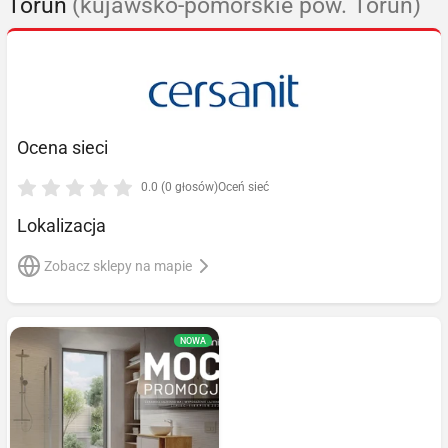
Toruń
(kujawsko-pomorskie pow. Toruń)
Ocena sieci
0.0 (0 głosów)
Oceń sieć
Lokalizacja
Zobacz sklepy na mapie
NOWA