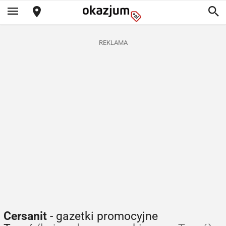
REKLAMA
Cersanit
- gazetki promocyjne