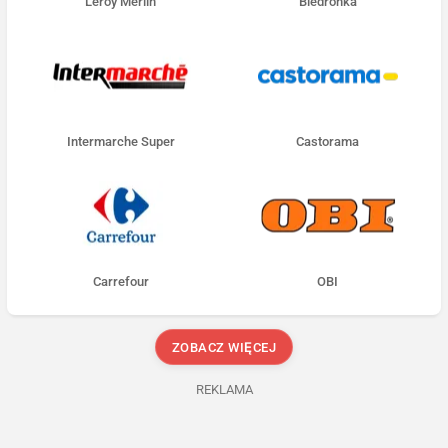
Leroy Merlin
Biedronka
Intermarche Super
Castorama
Carrefour
OBI
ZOBACZ WIĘCEJ
REKLAMA