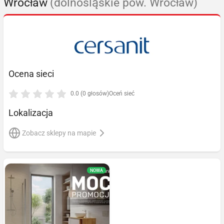
Wrocław
(dolnośląskie pow. Wrocław)
Ocena sieci
0.0 (0 głosów)
Oceń sieć
Lokalizacja
Zobacz sklepy na mapie
NOWA