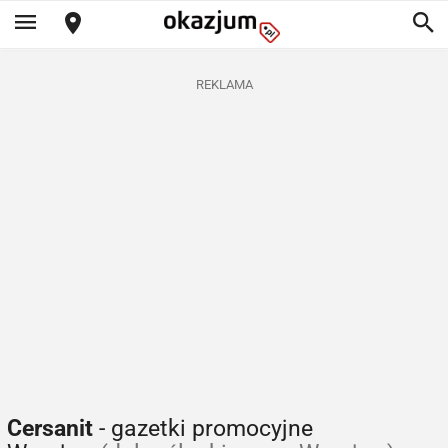
REKLAMA
Cersanit
- gazetki promocyjne