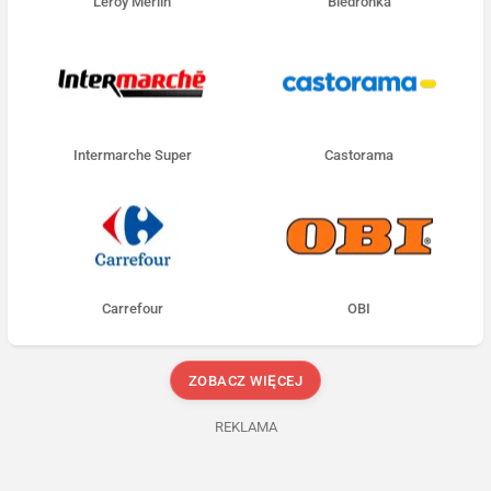
Leroy Merlin
Biedronka
Intermarche Super
Castorama
Carrefour
OBI
ZOBACZ WIĘCEJ
REKLAMA