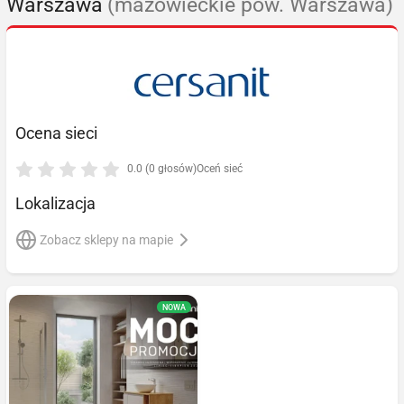
Warszawa
(mazowieckie pow. Warszawa)
Ocena sieci
0.0 (0 głosów)
Oceń sieć
Lokalizacja
Zobacz sklepy na mapie
NOWA