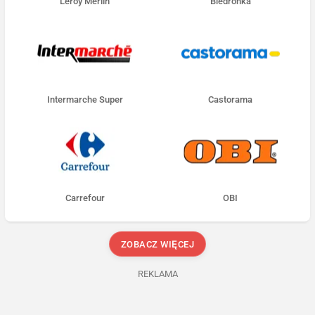
Leroy Merlin
Biedronka
Intermarche Super
Castorama
Carrefour
OBI
ZOBACZ WIĘCEJ
REKLAMA