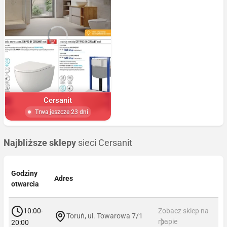
Cersanit
Trwa jeszcze 23 dni
Najbliższe sklepy
sieci Cersanit
Godziny
Adres
otwarcia
10:00-
Zobacz sklep na
Toruń, ul. Towarowa 7/1
mapie
20:00