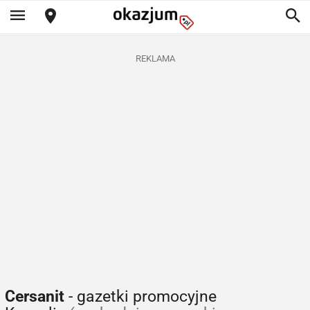
REKLAMA
Cersanit
- gazetki promocyjne