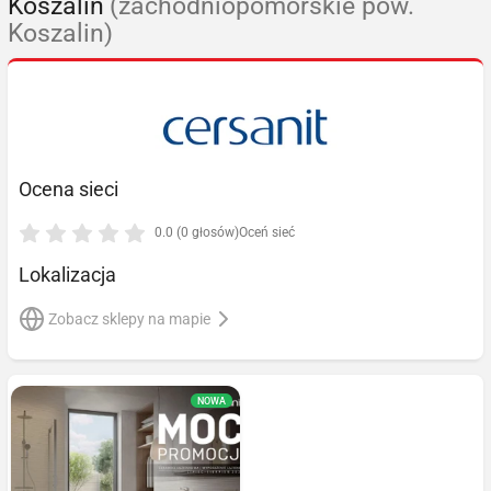
Koszalin
(zachodniopomorskie pow.
Koszalin)
Ocena sieci
0.0 (0 głosów)
Oceń sieć
Lokalizacja
Zobacz sklepy na mapie
NOWA