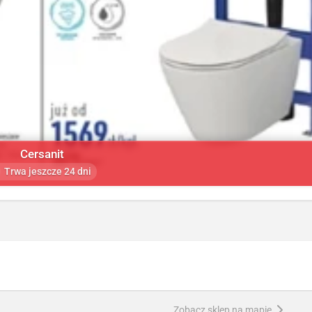
Cersanit
Trwa jeszcze 24 dni
Zobacz sklep na mapie