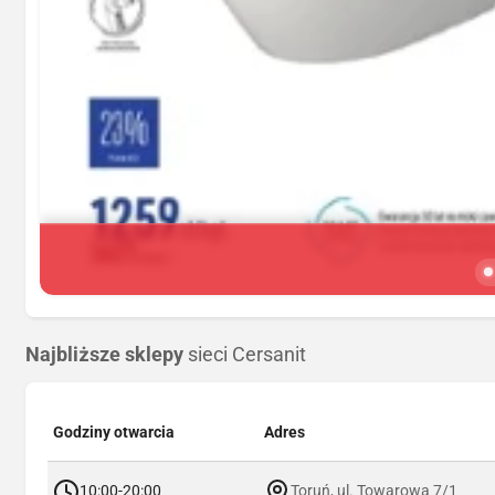
Najbliższe sklepy
sieci Cersanit
Godziny otwarcia
Adres
10:00-20:00
Toruń, ul. Towarowa 7/1