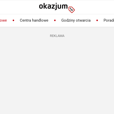
lowe
Centra handlowe
Godziny otwarcia
Porad
REKLAMA