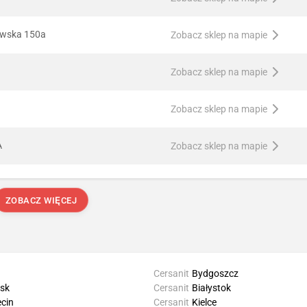
awska 150a
Zobacz sklep na mapie
Zobacz sklep na mapie
Zobacz sklep na mapie
A
Zobacz sklep na mapie
ZOBACZ WIĘCEJ
Cersanit
Bydgoszcz
sk
Cersanit
Białystok
cin
Cersanit
Kielce