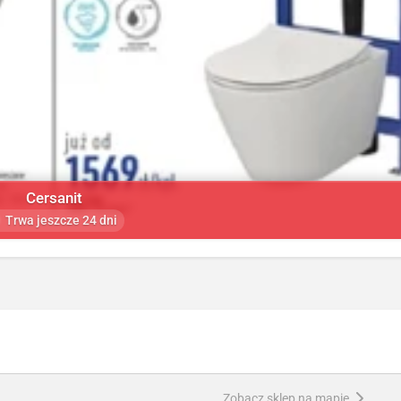
Cersanit
Trwa jeszcze 24 dni
Zobacz sklep na mapie