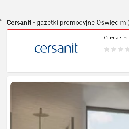
A
Cersanit
- gazetki promocyjne Oświęcim
Ocena siec