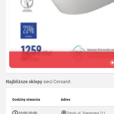
Najbliższe sklepy
sieci Cersanit
Godziny otwarcia
Adres
10:00-20:00
Toruń, ul. Towarowa 7/1