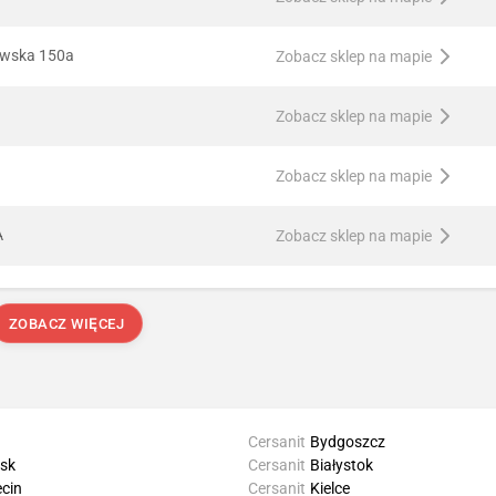
awska 150a
Zobacz sklep na mapie
Zobacz sklep na mapie
Zobacz sklep na mapie
A
Zobacz sklep na mapie
ZOBACZ WIĘCEJ
Cersanit
Bydgoszcz
sk
Cersanit
Białystok
cin
Cersanit
Kielce