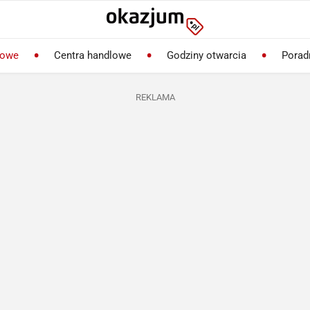
lowe
Centra handlowe
Godziny otwarcia
Porad
REKLAMA