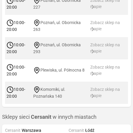
10:00-
Poznań, ul. Obornicka
Zobacz sklep na
mapie
20:00
227
10:00-
Poznań, ul. Obornicka
Zobacz sklep na
mapie
20:00
263
10:00-
Poznań, ul. Obornicka
Zobacz sklep na
mapie
20:00
293
10:00-
Zobacz sklep na
Plewiska, ul. Północna 8
mapie
20:00
10:00-
Komorniki, ul.
Zobacz sklep na
mapie
20:00
Poznańska 140
Sklepy sieci
Cersanit
w innych miastach
Cersanit
Warszawa
Cersanit
Łódź